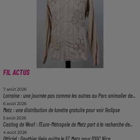
FIL ACTUS
7 août 2026
Lorraine : une journée pas comme les autres au Parc animalier de...
6 août 2026
Metz : une distribution de lunette gratuite pour voir l’éclipse
5 août 2026
Casting de Woof : l'Euro-Métropole de Metz part à la recherche de...
4 août 2026
Officiel : Gauthier Hein quitte le FC Metz pour l'OGC Nice