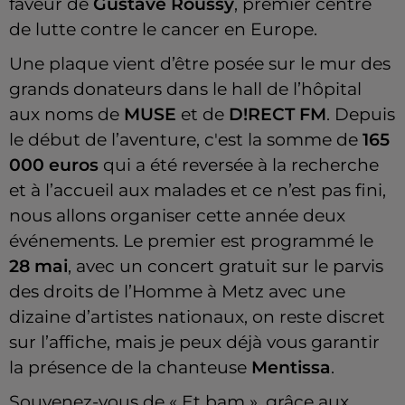
faveur de
Gustave Roussy
, premier centre
de lutte contre le cancer en Europe.
Une plaque vient d’être posée sur le mur des
grands donateurs dans le hall de l’hôpital
aux noms de
MUSE
et de
D!RECT FM
. Depuis
le début de l’aventure, c'est la somme de
165
000 euros
qui a été reversée à la recherche
et à l’accueil aux malades et ce n’est pas fini,
nous allons organiser cette année deux
événements. Le premier est programmé le
28 mai
, avec un concert gratuit sur le parvis
des droits de l’Homme à Metz avec une
dizaine d’artistes nationaux, on reste discret
sur l’affiche, mais je peux déjà vous garantir
la présence de la chanteuse
Mentissa
.
Souvenez-vous de « Et bam », grâce aux