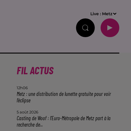
Live :
Metz
FIL ACTUS
12h06
Metz : une distribution de lunette gratuite pour voir
l’éclipse
5 août 2026
Casting de Woof : l'Euro-Métropole de Metz part à la
recherche de...