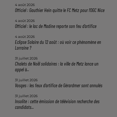
4 août 2026
Officiel : Gauthier Hein quitte le FC Metz pour l'OGC Nice
4 août 2026
Officiel : le lac de Madine reporte son feu d’artifice
4 août 2026
Eclipse Solaire du 12 août : où voir ce phénomène en
Lorraine ?
31 juillet 2026
Chalets de Noël solidaires : la ville de Metz lance un
appel à...
31 juillet 2026
Vosges : les feux d’artifice de Gérardmer sont annulés
31 juillet 2026
Insolite : cette émission de télévision recherche des
candidats...