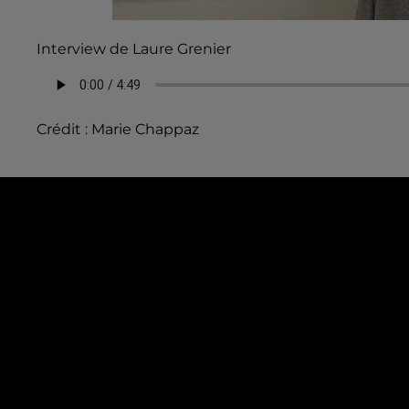
Interview de Laure Grenier
Crédit :
Marie Chappaz