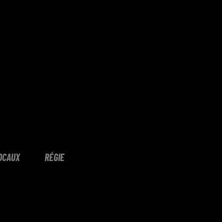
OCAUX
RÉGIE