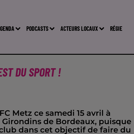
GENDA
PODCASTS
ACTEURS LOCAUX
RÉGIE
EST DU SPORT !
 FC Metz ce samedi 15 avril à
s Girondins de Bordeaux, puisque
 club dans cet objectif de faire du