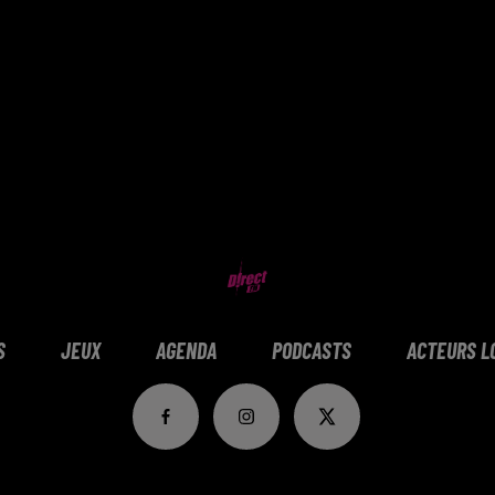
S
JEUX
AGENDA
PODCASTS
ACTEURS L