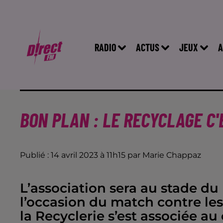
RADIO
ACTUS
JEUX
A
BON PLAN : LE RECYCLAGE C'
Publié : 14 avril 2023 à 11h15 par Marie Chappaz
L’association sera au stade du
l’occasion du match contre le
la Recyclerie s’est associée au