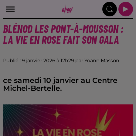
BLÉNOD LES PONT-À-MOUSSON :
LA VIE EN ROSE FAIT SON GALA
Publié : 9 janvier 2026 à 12h29 par Yoann Masson
ce samedi 10 janvier au Centre
Michel-Bertelle.