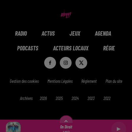
RADIO
ACTUS
JEUX
AGENDA
PODCASTS
ACTEURS LOCAUX
RÉGIE
Gestion des cookies
Mentions Légales
Réglement
Plan du site
Archives
2026
2025
2024
2023
2022
On Dirait