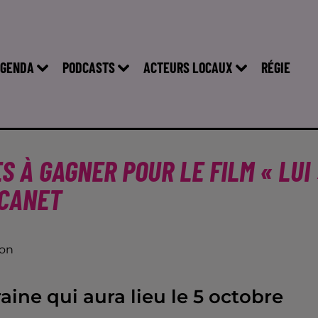
GENDA
PODCASTS
ACTEURS LOCAUX
RÉGIE
S À GAGNER POUR LE FILM « LUI 
 CANET
son
ine qui aura lieu le 5 octobre