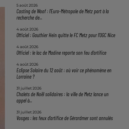
5 août 2026
Casting de Woof : l'Euro-Métropole de Metz part à la
recherche de...
4 août 2026
Officiel : Gauthier Hein quitte le FC Metz pour l'OGC Nice
4 août 2026
Officiel : le lac de Madine reporte son feu d’artifice
4 août 2026
Eclipse Solaire du 12 août : où voir ce phénomène en
Lorraine ?
31 juillet 2026
Chalets de Noël solidaires : la ville de Metz lance un
appel à...
31 juillet 2026
Vosges : les feux d’artifice de Gérardmer sont annulés