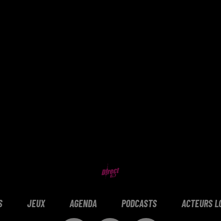
S
JEUX
AGENDA
PODCASTS
ACTEURS L