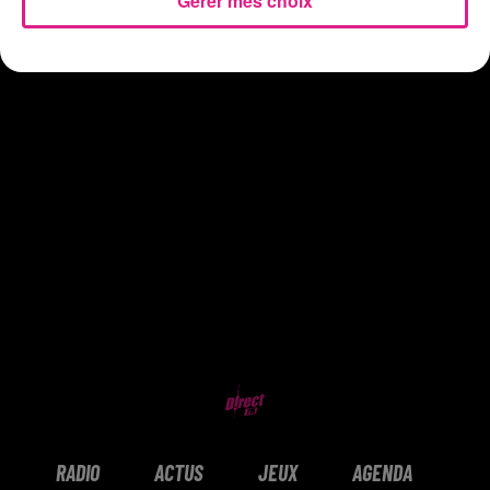
Gérer mes choix
RADIO
ACTUS
JEUX
AGENDA