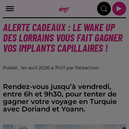
ALERTE CADEAUX : LE WAKE UP
DES LORRAINS VOUS FAIT GAGNER
VOS IMPLANTS CAPILLAIRES !
Publié : 1er avril 2026 à 7h01 par Rédaction
Rendez-vous jusqu’à vendredi,
entre 6h et 9h30, pour tenter de
gagner votre voyage en Turquie
avec Doriand et Yoann.