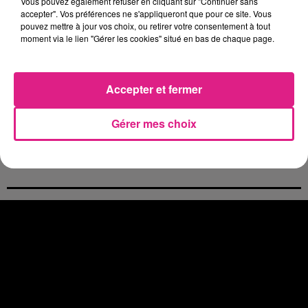
Vous pouvez également refuser en cliquant sur "Continuer sans
4 août 2026
accepter". Vos préférences ne s'appliqueront que pour ce site. Vous
Officiel : le lac de Madine reporte son feu d’artifice
pouvez mettre à jour vos choix, ou retirer votre consentement à tout
moment via le lien "Gérer les cookies" situé en bas de chaque page.
4 août 2026
Eclipse Solaire du 12 août : où voir ce phénomène en Lorraine ?
31 juillet 2026
Chalets de Noël solidaires : la ville de Metz lance un appel à...
Accepter et fermer
31 juillet 2026
Vosges : les feux d’artifice de Gérardmer sont annulés
Gérer mes choix
31 juillet 2026
Insolite : cette émission de télévision recherche des candidats...