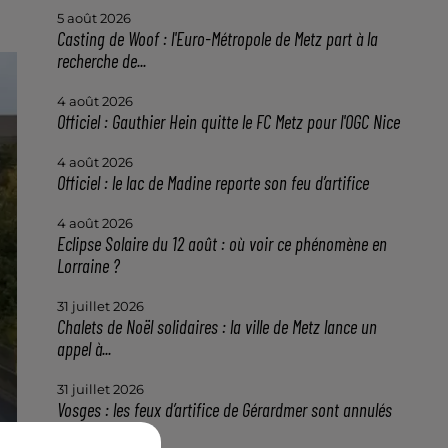
5 août 2026
Casting de Woof : l'Euro-Métropole de Metz part à la
recherche de...
4 août 2026
Officiel : Gauthier Hein quitte le FC Metz pour l'OGC Nice
4 août 2026
Officiel : le lac de Madine reporte son feu d’artifice
4 août 2026
Eclipse Solaire du 12 août : où voir ce phénomène en
Lorraine ?
31 juillet 2026
Chalets de Noël solidaires : la ville de Metz lance un
appel à...
31 juillet 2026
Vosges : les feux d’artifice de Gérardmer sont annulés