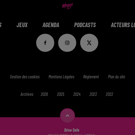
S
JEUX
AGENDA
PODCASTS
ACTEURS L
Gestion des cookies
Mentions Légales
Réglement
Plan du site
Archives
2026
2025
2024
2023
2022
Drive Safe