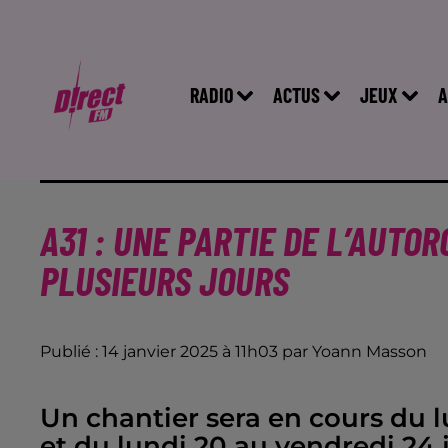
RADIO
ACTUS
JEUX
A
A31 : UNE PARTIE DE L’AUT
PLUSIEURS JOURS
Publié : 14 janvier 2025 à 11h03 par Yoann Masson
Un chantier sera en cours du l
et du lundi 20 au vendredi 24 