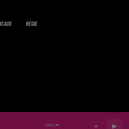
OCAUX
RÉGIE
Metz