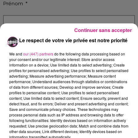
Prénom
*
Continuer sans accepter
Le respect de votre vie privée est notre priorité
Email
*
We and
our (447) partners
do the following data processing based on
your consent and/or our legitimate interest: Store and/or access
information on a device; Use limited data to select advertising; Create
profiles for personalised advertising; Use profiles to select personalised
advertising; Measure advertising performance; Measure content
Ville
performance; Understand audiences through statistics or combinations
of data from different sources; Develop and improve services; Create
profiles to personalise content; Use profiles to select personalised
content; Use limited data to select content; Ensure security, prevent and
detect fraud, and fix errors; Deliver and present advertising and content;
Save and communicate privacy choices. These technologies may
Adresse
process personal data such as IP address and browsing data to offer
following functionalities: Identify devices based on information actively
requested; Use precise geolocation data; Match and combine data from
other data sources; Link different devices; Identify devices based on
information transmitted automatically.