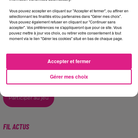
Téléphone
*
Vous pouvez accepter en cliquant sur "Accepter et fermer", ou affiner en
sélectionnant les finalités et/ou partenaires dans "Gérer mes choix".
Vous pouvez également refuser en cliquant sur "Continuer sans
accepter". Vos préférences ne s'appliqueront que pour ce site. Vous
pouvez mettre à jour vos choix, ou retirer votre consentement à tout
moment via le lien "Gérer les cookies" situé en bas de chaque page.
Souhaitez-vous recevoir notre actualité ainsi que
celle de nos partenaires ?
Accepter et fermer
Oui
Non
Gérer mes choix
Participer au jeu
FIL ACTUS