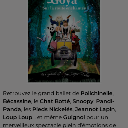
Retrouvez le grand ballet de
Polichinelle
,
Bécassine
, le
Chat Botté
,
Snoopy
,
Pandi-
Panda
, les
Pieds Nickelés
,
Jeannot Lapin
,
Loup Loup
… et même
Guignol
pour un
merveilleux spectacle plein d’émotions de