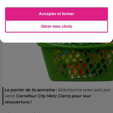
Accepter et fermer
Gérer mes choix
Le panier de la semaine :
Sélectionné avec soin par
votre
Carrefour City Metz Clercs pour leur
réouverture !