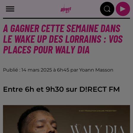
A GAGNER CETTE SEMAINE DANS
LE WAKE UP DES LORRAINS : VOS
PLACES POUR WALY DIA
Publié : 14 mars 2025 à 6h45 par Yoann Masson
Entre 6h et 9h30 sur D!RECT FM