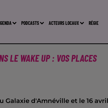
GENDA
PODCASTS
ACTEURS LOCAUX
RÉGIE
NS LE WAKE UP : VOS PLACES
au Galaxie d'Amnéville et le 16 avri