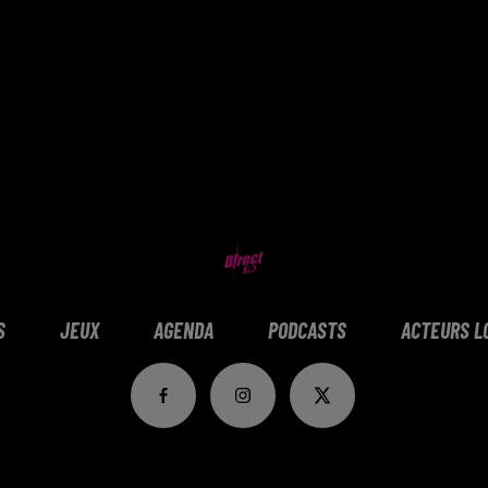
S
JEUX
AGENDA
PODCASTS
ACTEURS L