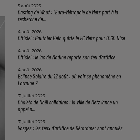
5 août 2026
Casting de Woof : l'Euro-Métropole de Metz part à la
recherche de...
4 août 2026
Officiel : Gauthier Hein quitte le FC Metz pour l'OGC Nice
4 août 2026
Officiel : le lac de Madine reporte son feu d’artifice
4 août 2026
Eclipse Solaire du 12 août : où voir ce phénomène en
Lorraine ?
31 juillet 2026
Chalets de Noël solidaires : la ville de Metz lance un
appel à...
31 juillet 2026
Vosges : les feux d’artifice de Gérardmer sont annulés