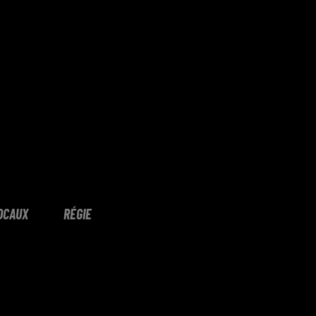
OCAUX
RÉGIE