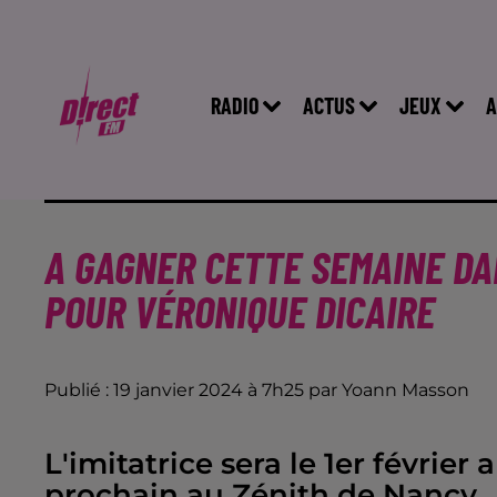
RADIO
ACTUS
JEUX
A
A GAGNER CETTE SEMAINE DA
POUR VÉRONIQUE DICAIRE
Publié : 19 janvier 2024 à 7h25 par Yoann Masson
L'imitatrice sera le 1er février 
prochain au Zénith de Nancy.