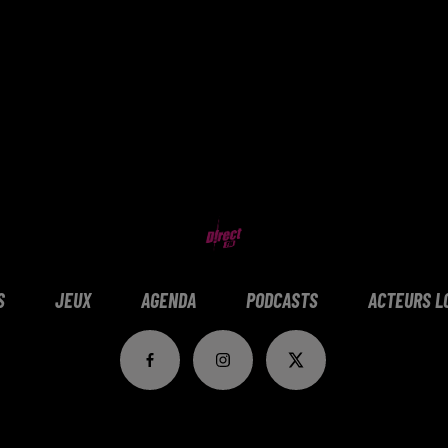
S
JEUX
AGENDA
PODCASTS
ACTEURS L