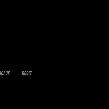
OCAUX
RÉGIE