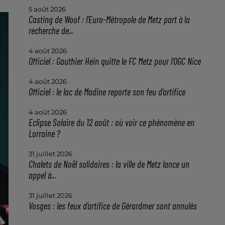
5 août 2026
Casting de Woof : l'Euro-Métropole de Metz part à la
recherche de...
4 août 2026
Officiel : Gauthier Hein quitte le FC Metz pour l'OGC Nice
4 août 2026
Officiel : le lac de Madine reporte son feu d’artifice
4 août 2026
Eclipse Solaire du 12 août : où voir ce phénomène en
Lorraine ?
31 juillet 2026
Chalets de Noël solidaires : la ville de Metz lance un
appel à...
31 juillet 2026
Vosges : les feux d’artifice de Gérardmer sont annulés