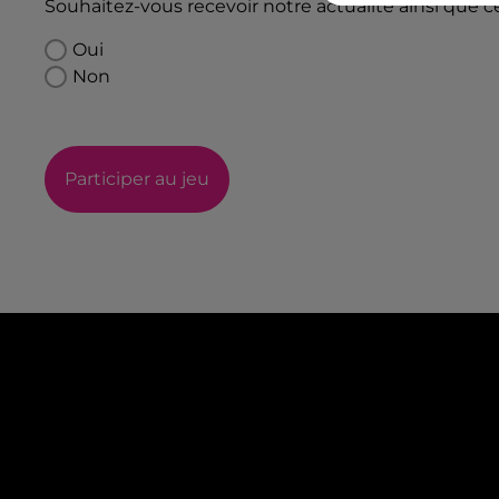
Souhaitez-vous recevoir notre actualité ainsi que c
Oui
Non
Participer au jeu