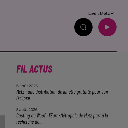
Live :
Metz
FIL ACTUS
6 août 2026
Metz : une distribution de lunette gratuite pour voir
l’éclipse
5 août 2026
Casting de Woof : l'Euro-Métropole de Metz part à la
recherche de...