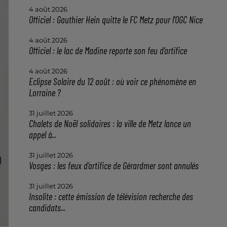
4 août 2026
Officiel : Gauthier Hein quitte le FC Metz pour l'OGC Nice
4 août 2026
Officiel : le lac de Madine reporte son feu d’artifice
4 août 2026
Eclipse Solaire du 12 août : où voir ce phénomène en
Lorraine ?
31 juillet 2026
Chalets de Noël solidaires : la ville de Metz lance un
appel à...
31 juillet 2026
Vosges : les feux d’artifice de Gérardmer sont annulés
31 juillet 2026
Insolite : cette émission de télévision recherche des
candidats...