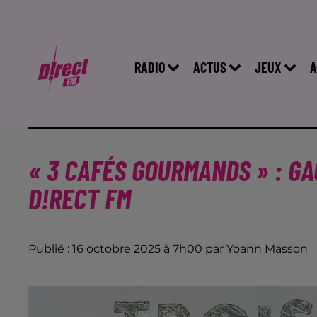
RADIO
ACTUS
JEUX
A
« 3 CAFÉS GOURMANDS » : G
D!RECT FM
Publié : 16 octobre 2025 à 7h00 par Yoann Masson