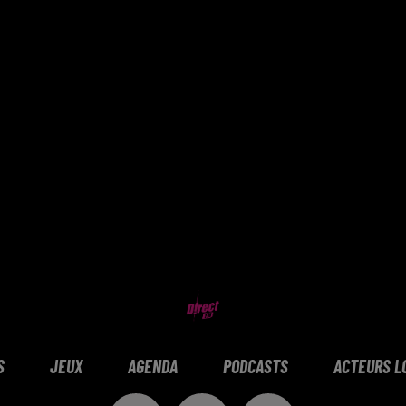
S
JEUX
AGENDA
PODCASTS
ACTEURS L