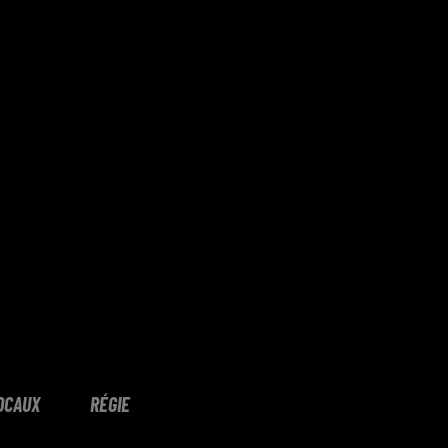
OCAUX
RÉGIE