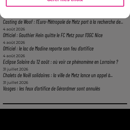
6 août 2026
Metz : une distribution de lunette gratuite pour voir l’éclipse
5 août 2026
Casting de Woof : l'Euro-Métropole de Metz part à la recherche de...
4 août 2026
Officiel : Gauthier Hein quitte le FC Metz pour l'OGC Nice
4 août 2026
Officiel : le lac de Madine reporte son feu d’artifice
4 août 2026
Eclipse Solaire du 12 août : où voir ce phénomène en Lorraine ?
31 juillet 2026
Chalets de Noël solidaires : la ville de Metz lance un appel à...
31 juillet 2026
Vosges : les feux d’artifice de Gérardmer sont annulés